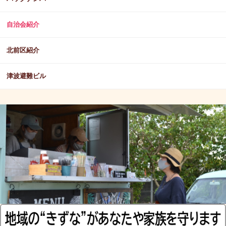
自治会紹介
北前区紹介
津波避難ビル