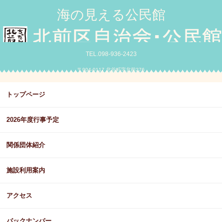
海の見える公民館
TEL.098-936-2423
〒904-0117 北谷町字北前276
トップページ
2026年度行事予定
関係団体紹介
施設利用案内
アクセス
バックナンバー